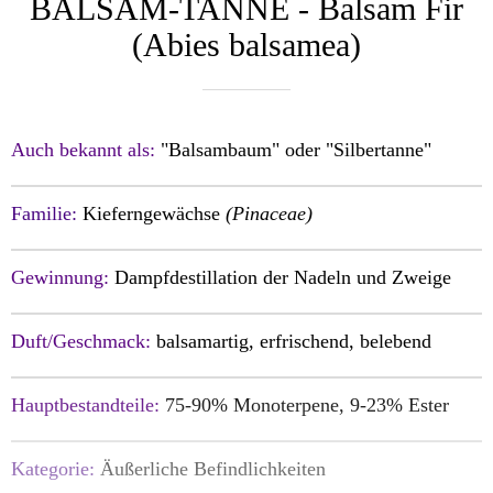
BALSAM-TANNE - Balsam Fir
(Abies balsamea)
Auch bekannt als:
"Balsambaum" oder "Silbertanne"
Familie:
Kieferngewächse
(Pinaceae)
Gewinnung:
Dampfdestillation der Nadeln und Zweige
Duft/Geschmack:
balsamartig, erfrisc
hend, belebend
Hauptbestandteile:
75-90% Monoterpene, 9-23% Ester
Kategorie:
Äußerliche Befindlichkeiten