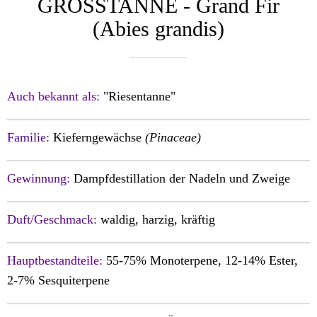
GROSSTANNE - Grand Fir
(Abies grandis)
Auch bekannt als:
"Riesentanne"
Familie:
Kieferngewächse
(Pinaceae)
Gewinnung:
Dampfdestillation der Nadeln und Zweige
Duft/Geschmack:
waldig, harzig, kräftig
Hauptbestandteile:
55-75% Monoterpene, 12-14% Ester,
2-7% Sesquiterpene