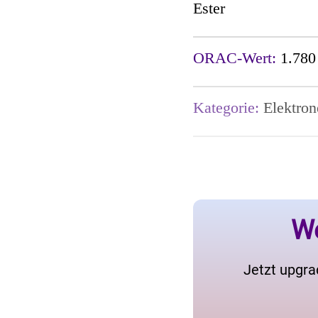
Ester
ORAC-Wert:
1.780
Kategorie:
Elektron
We
Jetzt upgra