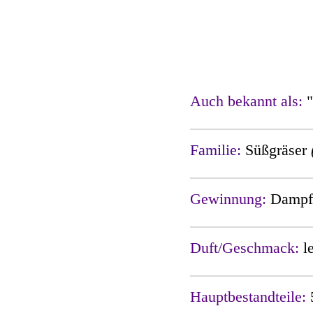
Auch bekannt als:
Familie:
Süßgräser
Gewinnung:
Dampfd
Duft/Geschmack:
l
Hauptbestandteile: