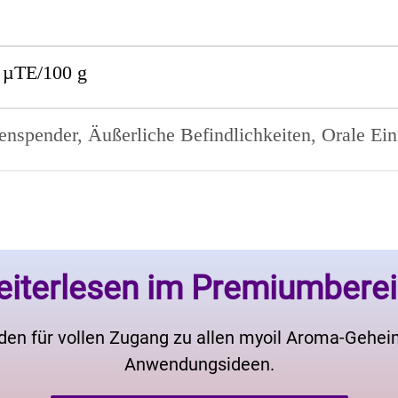
 µTE/100 g
enspender, Äußerliche Befindlichkeiten, Orale E
iterlesen im Premiumbere
den für vollen Zugang zu allen myoil Aroma-Gehe
Anwendungsideen.