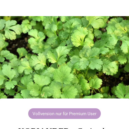
Vollversion nur für Premium User