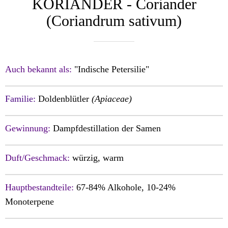
KORIANDER - Coriander
(Coriandrum sativum)
Auch bekannt als:
"Indische Petersilie"
Familie:
Doldenblütler
(Apiaceae)
Gewinnung:
Dampfdestillation der Samen
Duft/Geschmack:
würzig, warm
Hauptbestandteile:
67-84% Alkohole, 10-24%
Monoterpene